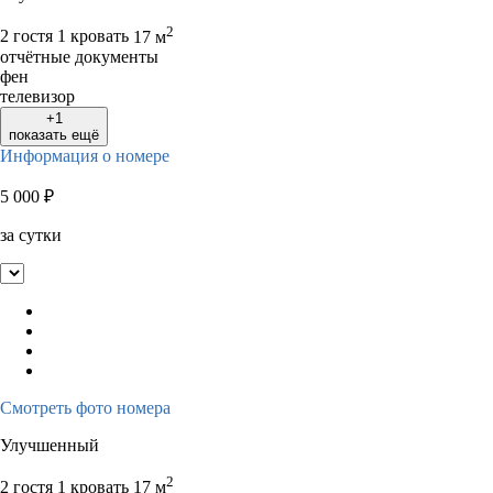
2
2 гостя
1 кровать
17 м
отчётные документы
фен
телевизор
+1
показать ещё
Информация о номере
5 000
₽
за сутки
Смотреть фото номера
Улучшенный
2
2 гостя
1 кровать
17 м