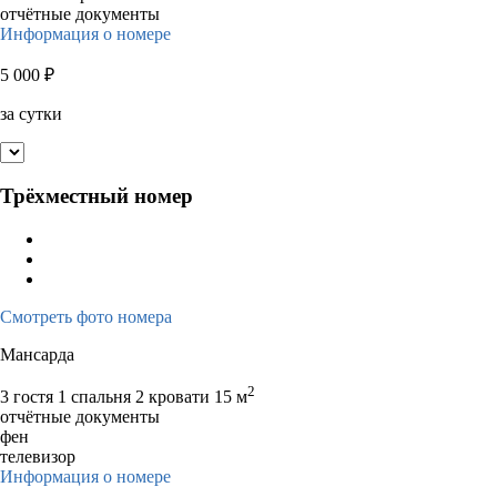
отчётные документы
Информация о номере
5 000
₽
за сутки
Трёхместный номер
Смотреть фото номера
Мансарда
2
3 гостя
1 спальня 2 кровати
15 м
отчётные документы
фен
телевизор
Информация о номере