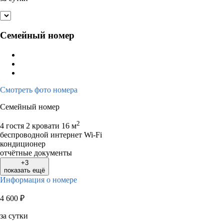
Семейный номер
Смотреть фото номера
Семейный номер
2
4 гостя
2 кровати
16 м
беспроводной интернет Wi-Fi
кондиционер
отчётные документы
+3
показать ещё
Информация о номере
4 600
₽
за сутки