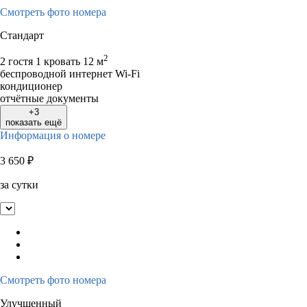
Смотреть фото номера
Стандарт
2
2 гостя
1 кровать
12 м
беспроводной интернет Wi-Fi
кондиционер
отчётные документы
+3
показать ещё
Информация о номере
3 650
₽
за сутки
Смотреть фото номера
Улучшенный