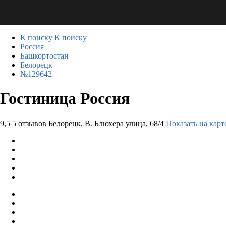
К поиску
К поиску
Россия
Башкортостан
Белорецк
№129642
Гостиница Россия
9,5
5 отзывов
Белорецк, В. Блюхера улица, 68/4
Показать на карт