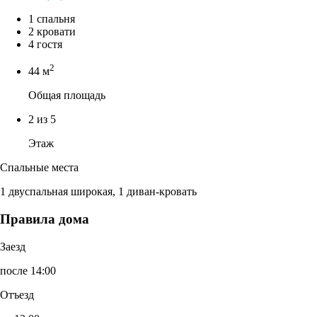
1 спальня
2 кровати
4 гостя
2
44 м
Общая площадь
2 из 5
Этаж
Спальные места
1 двуспальная широкая, 1 диван-кровать
Правила дома
Заезд
после 14:00
Отъезд