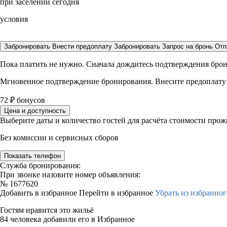
при заселении сегодня
условия
Забронировать
Внести предоплату
Забронировать
Запрос на бронь
Отп
Пока платить не нужно. Сначала дождитесь подтверждения бро
Мгновенное подтверждение бронирования. Внесите предоплату
72
₽
бонусов
Цена и доступность
Выберите даты и количество гостей для расчёта стоимости про
Без комиссии и сервисных сборов
Показать телефон
Служба бронирования:
При звонке назовите номер объявления:
№
1677620
Добавить в избранное
Перейти в избранное
Убрать из избранног
Гостям нравится это жильё
84 человека добавили его в Избранное