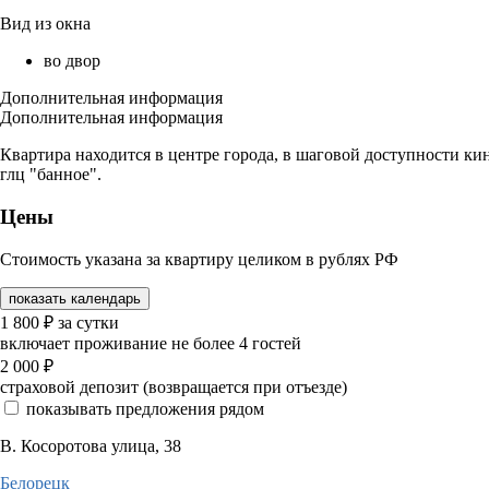
Вид из окна
во двор
Дополнительная информация
Дополнительная информация
Квартира находится в центре города, в шаговой доступности кин
глц "банное".
Цены
Стоимость указана за квартиру целиком в рублях РФ
показать календарь
1 800
₽
за сутки
включает проживание не более 4 гостей
2 000
₽
страховой депозит (возвращается при отъезде)
показывать предложения рядом
В. Косоротова улица, 38
Белорецк