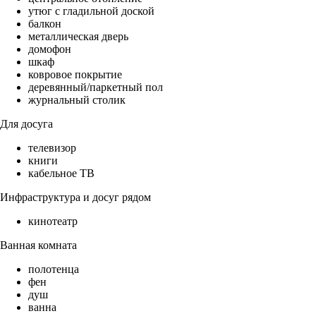
утюг с гладильной доской
балкон
металлическая дверь
домофон
шкаф
ковровое покрытие
деревянный/паркетный пол
журнальный столик
Для досуга
телевизор
книги
кабельное ТВ
Инфраструктура и досуг рядом
кинотеатр
Ванная комната
полотенца
фен
душ
ванна