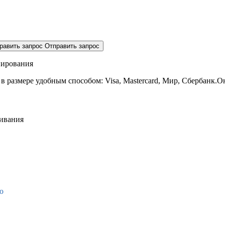
равить запрос
Отправить запрос
нирования
 в размере
удобным способом: Visa, Mastercard, Мир, Сбербанк.О
живания
о