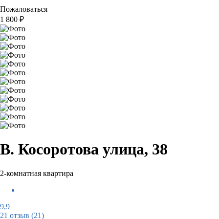
Пожаловаться
1 800
₽
В. Косоротова улица, 38
2-комнатная квартира
9,9
21 отзыв
(21)