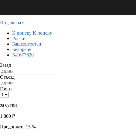
Поделиться
К поиску
К поиску
Россия
Башкортостан
Белорецк
№1677620
Заезд
Отъезд
Гости
за сутки
1 800
₽
Предоплата 15 %